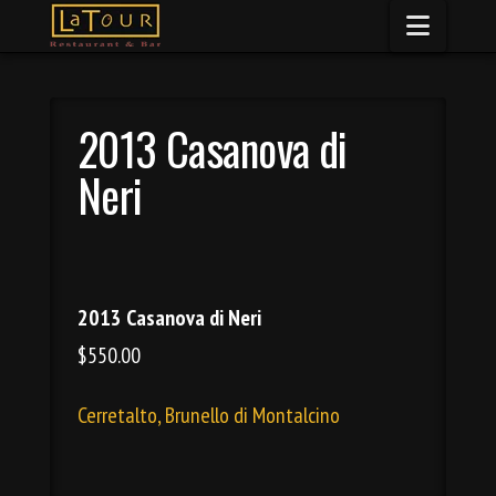
Naviga
2013 Casanova di
Neri
2013 Casanova di Neri
$550.00
Cerretalto, Brunello di Montalcino