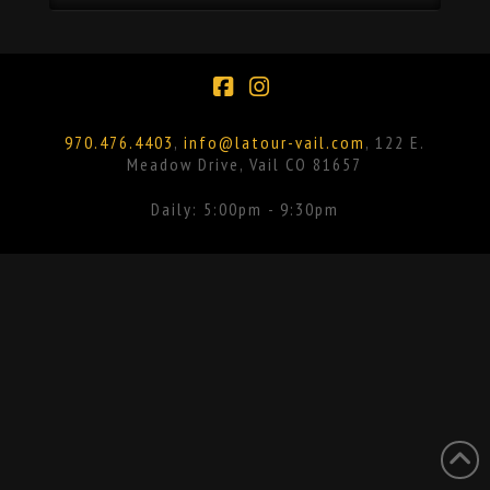
Facebook
Instagram
970.476.4403
,
info@latour-vail.com
, 122 E.
Meadow Drive, Vail CO 81657
Daily: 5:00pm - 9:30pm